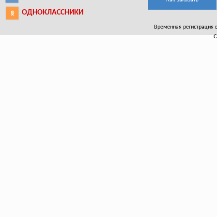
ОДНОКЛАССНИКИ
Временная регистрация в
С